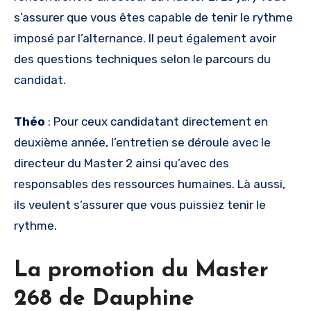
s’assurer que vous êtes capable de tenir le rythme
imposé par l’alternance. Il peut également avoir
des questions techniques selon le parcours du
candidat.
Théo
: Pour ceux candidatant directement en
deuxième année, l’entretien se déroule avec le
directeur du Master 2 ainsi qu’avec des
responsables des ressources humaines. Là aussi,
ils veulent s’assurer que vous puissiez tenir le
rythme.
La promotion du Master
268 de Dauphine