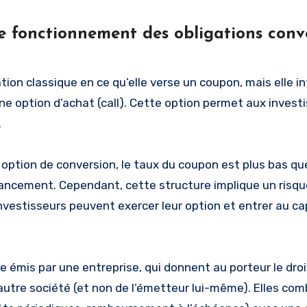
e fonctionnement des obligations conve
ion classique en ce qu’elle verse un coupon, mais elle i
 option d’achat (call). Cette option permet aux invest
.
 option de conversion, le taux du coupon est plus bas que
financement. Cependant, cette structure implique un risq
investisseurs peuvent exercer leur option et entrer au ca
 émis par une entreprise, qui donnent au porteur le droi
autre société (et non de l’émetteur lui-même). Elles com