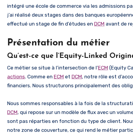
intégré une école de commerce via les admissions par
j’ai réalisé deux stages dans des banques européennes
effectué un stage de fin d’études en
DCM
avant de re
Présentation du métier
Qu’est-ce que l’Equity-Linked Origin
Ce métier se situe à l’intersection de l’
ECM
(Equity Ca
actions
. Comme en
ECM
et
DCM
, notre rôle est d’ac
financiers. Nous structurons principalement des obli
Nous sommes responsables à la fois de la structurat
DCM
, qui repose sur un modèle de flux avec un volume
sont pas réparties en fonction du type de client. Nou
notre zone de couverture, ce qui rend le métier parti