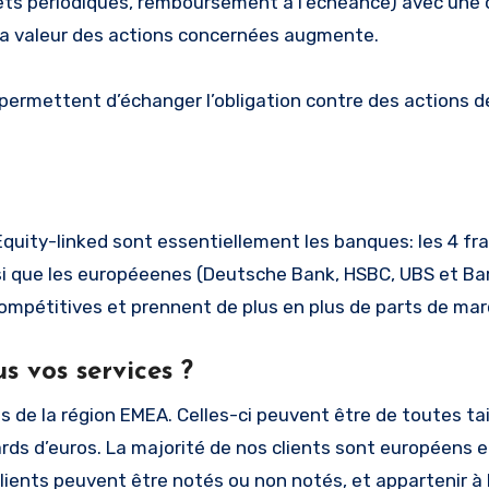
érêts périodiques, remboursement à l’échéance) avec une 
i la valeur des actions concernées augmente.
i permettent d’échanger l’obligation contre des actions d
’Equity-linked sont essentiellement les banques: les 4 fr
nsi que les européeenes (Deutsche Bank, HSBC, UBS et Bar
compétitives et prennent de plus en plus de parts de mar
s vos services ?
 de la région EMEA. Celles-ci peuvent être de toutes tai
iards d’euros. La majorité de nos clients sont européens 
lients peuvent être notés ou non notés, et appartenir à 