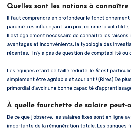
Quelles sont les notions à connaître 
Il faut comprendre en profondeur le fonctionnement et
paramètres influençant son prix, comme la volatilité, 
Il est également nécessaire de connaître les raisons 
avantages et inconvénients, la typologie des investi
récentes. Il n’y a pas de question de comptabilité ou
Les équipes étant de taille réduite, le
fit
est particuli
simplement être agréable et souriant ! (Rires) De plus
primordial d’avoir une bonne capacité d’apprentissag
À quelle fourchette de salaire peut-o
De ce que j’observe, les salaires fixes sont en ligne ave
importante de la rémunération totale. Les banques fr