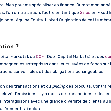
allèles pour me spécialiser en finance. Durant mon anné
, l’un en titrisation, l’autre en tant que
Sales
en Fixed I
joindre l’équipe Equity-Linked Origination de cette mêm
ation ?
pital Markets), du
DCM
(Debt Capital Markets) et des
dé
compagner les entreprises dans leurs levées de fonds sur
gations convertibles et des obligations échangeables.
ion des transactions et du
pricing
des produits. Contrai
 élevé d’émissions, il y a moins de transactions et les é
s interagissons avec une grande diversité de clients au 
culièrement stimulant.