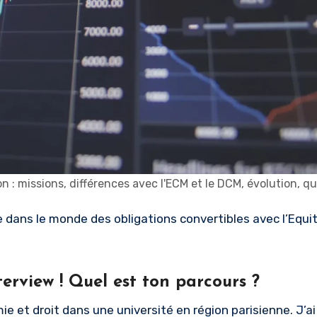
on : missions, différences avec l'ECM et le DCM, évolution, quo
 dans le monde des obligations convertibles avec l’Equi
terview ! Quel est ton parcours ?
mie et droit dans une université en région parisienne. J’a