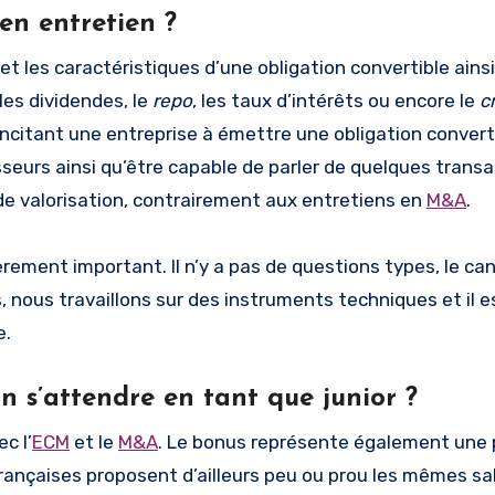
en entretien ?
 les caractéristiques d’une obligation convertible ainsi
les dividendes, le
repo
, les taux d’intérêts ou encore le
c
incitant une entreprise à émettre une obligation convert
sseurs ainsi qu’être capable de parler de quelques trans
 de valorisation, contrairement aux entretiens en
M&A
.
èrement important. Il n’y a pas de questions types, le ca
, nous travaillons sur des instruments techniques et il e
e.
n s’attendre en tant que junior ?
c l’
ECM
et le
M&A
. Le bonus représente également une 
ançaises proposent d’ailleurs peu ou prou les mêmes sal