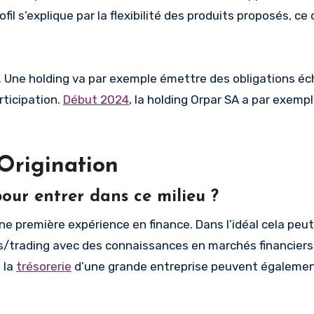
il s’explique par la flexibilité des produits proposés, ce
s. Une holding va par exemple émettre des obligations é
rticipation.
Début 2024
, la holding Orpar SA a par exemp
 Origination
pour entrer dans ce milieu ?
ne première expérience en finance. Dans l’idéal cela peut
s/trading avec des connaissances en marchés financiers
 la
trésorerie
d’une grande entreprise peuvent égalemen