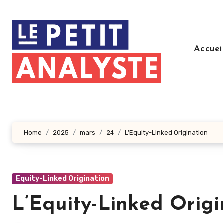
Aller
au
contenu
principal
Accuei
Home
2025
mars
24
L’Equity-Linked Origination
Equity-Linked Origination
L’Equity-Linked Origi