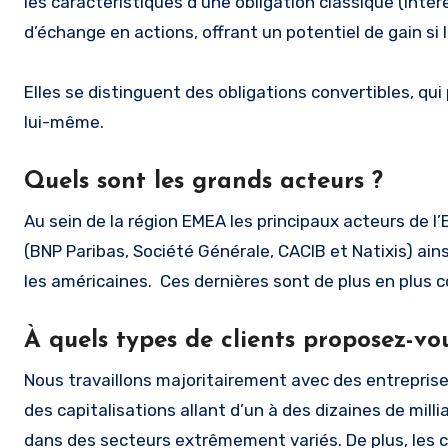
les caractéristiques d’une obligation classique (int
d’échange en actions, offrant un potentiel de gain s
Elles se distinguent des obligations convertibles, qu
lui-même.
Quels sont les grands acteurs ?
Au sein de la région EMEA les principaux acteurs de l
(BNP Paribas, Société Générale, CACIB et Natixis) ai
les américaines. Ces dernières sont de plus en plus 
À quels types de clients proposez-vou
Nous travaillons majoritairement avec des entreprises
des capitalisations allant d’un à des dizaines de mill
dans des secteurs extrêmement variés. De plus, les c