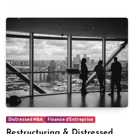
Distressed M&A
Finance d'Entreprise
Restructuring & Distressed