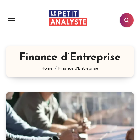
Aller
au
contenu
principal
Finance d’Entreprise
Home
Finance d’Entreprise