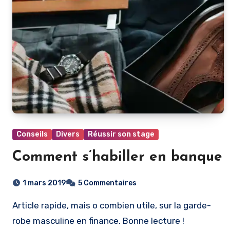
Conseils
Divers
Réussir son stage
Comment s’habiller en banque
1 mars 2019
5 Commentaires
Article rapide, mais o combien utile, sur la garde-
robe masculine en finance. Bonne lecture !