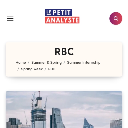
Aller
au
contenu
principal
RBC
Home
Summer & Spring
Summer Internship
Spring Week
RBC