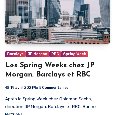
Barclays
JP Morgan
RBC
Spring Week
Les Spring Weeks chez JP
Morgan, Barclays et RBC
19 avril 2021
5 Commentaires
Après la Spring Week chez Goldman Sachs,
direction JP Morgan, Barclays et RBC. Bonne
lecture !