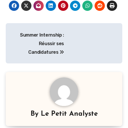
Navigation
Summer Internship :
de
Réussir ses
l’article
Candidatures
By
Le Petit Analyste