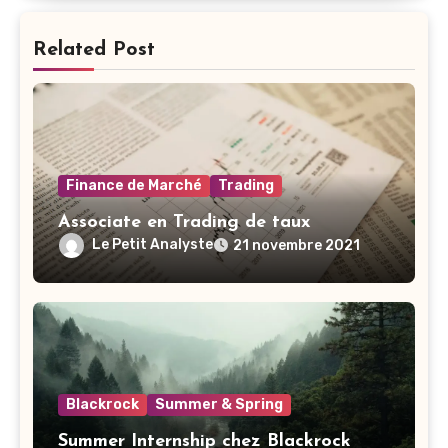
Related Post
Finance de Marché
Trading
Associate en Trading de taux
Le Petit Analyste
21 novembre 2021
Blackrock
Summer & Spring
Summer Internship chez Blackrock