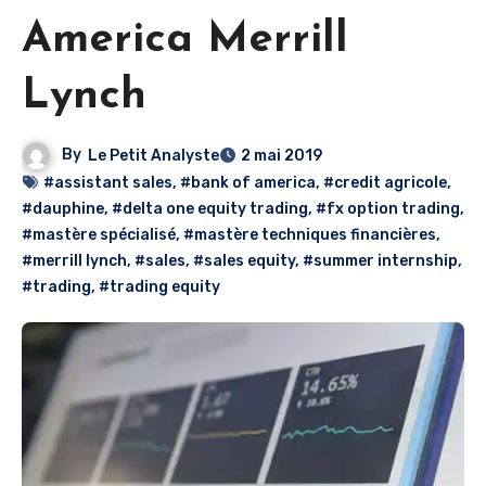
America Merrill
Lynch
By
Le Petit Analyste
2 mai 2019
#assistant sales
,
#bank of america
,
#credit agricole
,
#dauphine
,
#delta one equity trading
,
#fx option trading
,
#mastère spécialisé
,
#mastère techniques financières
,
#merrill lynch
,
#sales
,
#sales equity
,
#summer internship
,
#trading
,
#trading equity