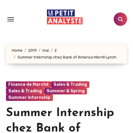
Aller
au
contenu
principal
Home
2019
mai
2
Summer Internship chez Bank of America Merrill Lynch
Finance de Marché
Sales & Trading
Sales & Trading
Summer & Spring
Summer Internship
Summer Internship
chez Bank of