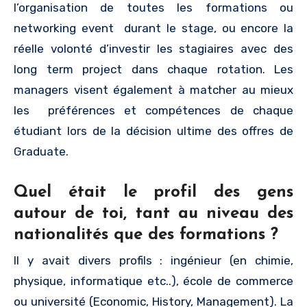
l’organisation de toutes les formations ou
networking event durant le stage, ou encore la
réelle volonté d’investir les stagiaires avec des
long term project dans chaque rotation. Les
managers visent également à matcher au mieux
les préférences et compétences de chaque
étudiant lors de la décision ultime des offres de
Graduate.
Quel était le profil des gens
autour de toi, tant au niveau des
nationalités que des formations ?
Il y avait divers profils : ingénieur (en chimie,
physique, informatique etc..), école de commerce
ou université (Economic, History, Management). La