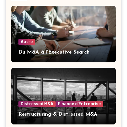
Autre
Du M&A à l’Executive Search
Distressed M&A
Finance d'Entreprise
Restructuring & Distressed M&A