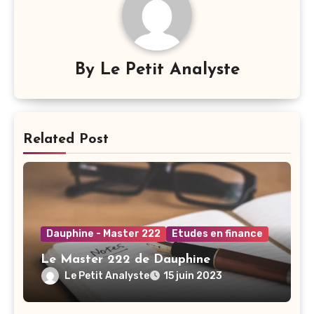
By
Le Petit Analyste
Related Post
Dauphine - Master 222
Etudes en finance
Le Master 222 de Dauphine
Le Petit Analyste
15 juin 2023