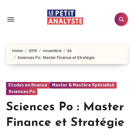
Aller
au
contenu
principal
Home
2019
novembre
26
Sciences Po : Master Finance et Stratégie
Etudes en finance
Master & Mastère Spécialisé
Sciences Po
Sciences Po : Master
Finance et Stratégie