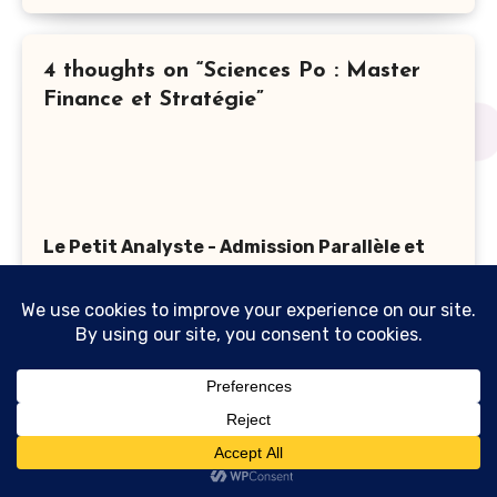
4 thoughts on “Sciences Po : Master
Finance et Stratégie”
Le Petit Analyste - Admission Parallèle et
Finance
dit :
19 janvier 2020 à 22 h 05 min
[…] quelques universités, comme
Sciences Po et son Master Finance et
Stratégie, Dauphine et certaines
formations de Assas et […]