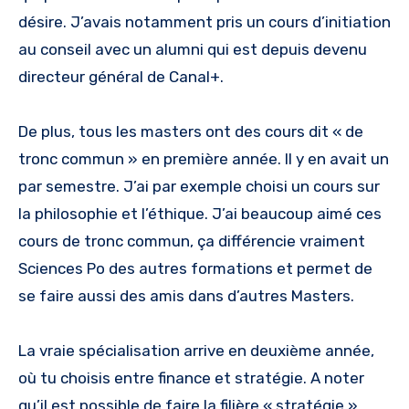
désire. J’avais notamment pris un cours d’initiation
au conseil avec un alumni qui est depuis devenu
directeur général de Canal+.
De plus, tous les masters ont des cours dit « de
tronc commun » en première année. Il y en avait un
par semestre. J’ai par exemple choisi un cours sur
la philosophie et l’éthique. J’ai beaucoup aimé ces
cours de tronc commun, ça différencie vraiment
Sciences Po des autres formations et permet de
se faire aussi des amis dans d’autres Masters.
La vraie spécialisation arrive en deuxième année,
où tu choisis entre finance et stratégie. A noter
qu’il est possible de faire la filière « stratégie »,