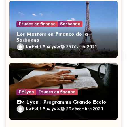
Etudes en finance
Sorbonne
Les Masters en Finance de la
Sorbonne
Le Petit Analyste
25 février 2021
EMLyon
Etudes en finance
EM Lyon : Programme Grande Ecole
Le Petit Analyste
29 décembre 2020