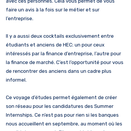
avec ces personnes. Cela vous permet de vous
faire un avis à la fois sur le métier et sur
l’entreprise.
Il y a aussi deux cocktails exclusivement entre
étudiants et anciens de HEC: un pour ceux
intéressés par la finance d’entreprise, l’autre pour
la finance de marché. C’est l’opportunité pour vous
de rencontrer des anciens dans un cadre plus
informel.
Ce voyage d’études permet également de créer
son réseau pour les candidatures des Summer
Internships. Ce n’est pas pour rien si les banques
nous accueillent en septembre, au moment où les