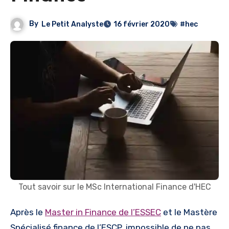
By
Le Petit Analyste
16 février 2020
#hec
Tout savoir sur le MSc International Finance d'HEC
Après le
Master in Finance de l’ESSEC
et le Mastère
Spécialisé finance de l’ESCP, impossible de ne pas