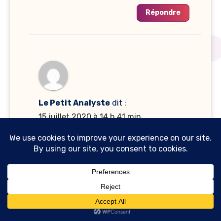
Répondre
Le Petit Analyste
dit :
15 juillet 2020 à 14 h 41 min
Si j’ai un conseil à donner, ne
jamais surestimer la compétition
le monde du M&A, et plus
généralement de la banque
d’affaires, est loin d’être réservé
aux gens sortis uniquement d’HEC