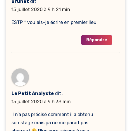
Brunet
dit :
15 juillet 2020 à 9 h 21 min
ESTP * voulais-je écrire en premier lieu
Répondre
Le Petit Analyste
dit :
15 juillet 2020 à 9 h 39 min
Il n’a pas précisé comment il a obtenu
son stage mais ça ne me parait pas
aberrant
Plusieurs raisons à cela :