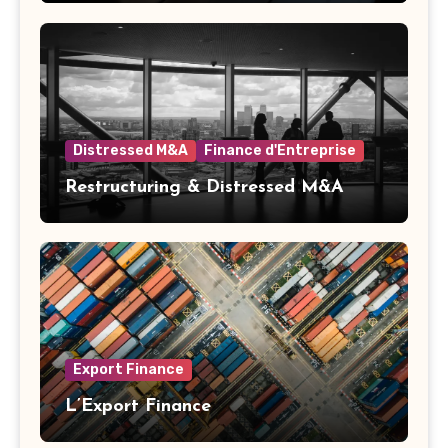
Distressed M&A
Finance d'Entreprise
Restructuring & Distressed M&A
Export Finance
L’Export Finance