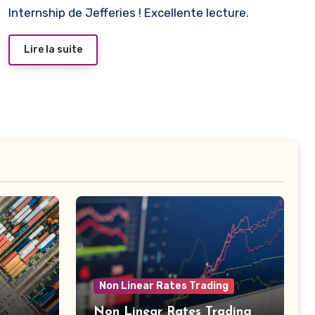
Internship de Jefferies ! Excellente lecture.
Lire la suite
Non Linear Rates Trading
Non Linear Rates Trading