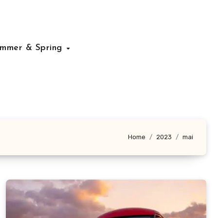
mmer & Spring
Home
2023
mai