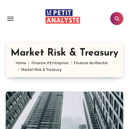
Aller
au
contenu
principal
Market Risk & Treasury
Home
Finance d'Entreprise
Finance de Marché
Market Risk & Treasury