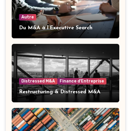
Autre
Du M&A à l’Executive Search
Distressed M&A
Finance d'Entreprise
Restructuring & Distressed M&A