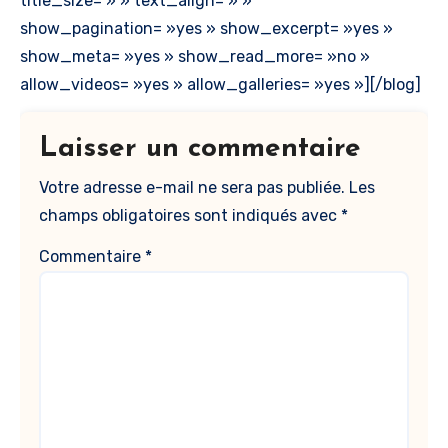
title_size= » » text_align= » »
show_pagination= »yes » show_excerpt= »yes »
show_meta= »yes » show_read_more= »no »
allow_videos= »yes » allow_galleries= »yes »][/blog]
Laisser un commentaire
Votre adresse e-mail ne sera pas publiée.
Les
champs obligatoires sont indiqués avec
*
Commentaire
*