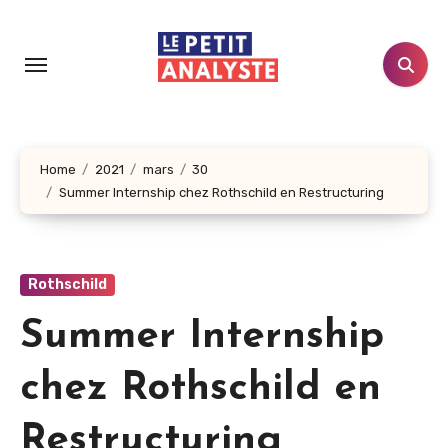
Aller
au
contenu
principal
Home
2021
mars
30
Summer Internship chez Rothschild en Restructuring
Rothschild
Summer Internship
chez Rothschild en
Restructuring