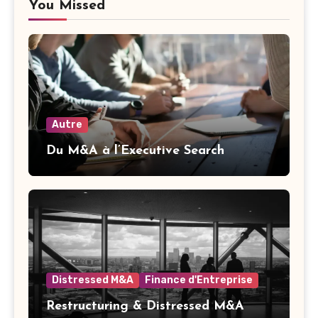
You Missed
Autre
Du M&A à l’Executive Search
Distressed M&A
Finance d'Entreprise
Restructuring & Distressed M&A