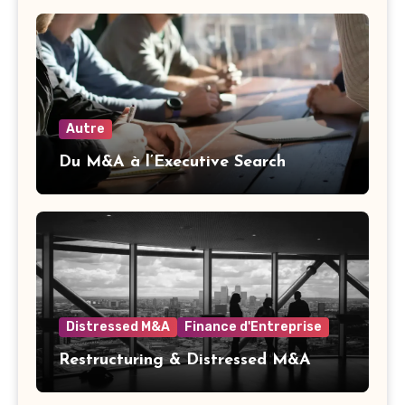
Autre
Du M&A à l’Executive Search
Distressed M&A
Finance d'Entreprise
Restructuring & Distressed M&A