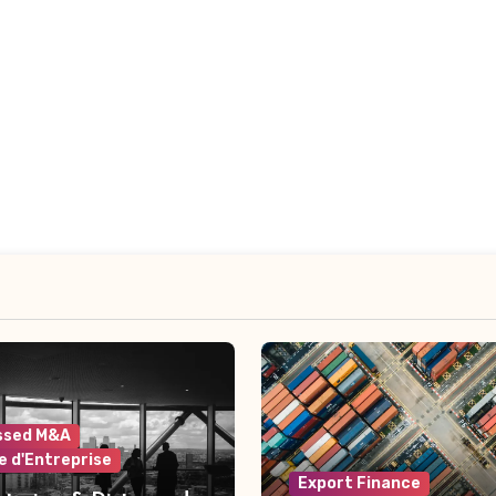
ssed M&A
e d'Entreprise
Export Finance