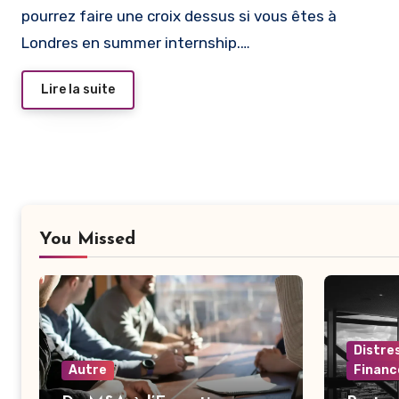
pourrez faire une croix dessus si vous êtes à
Londres en summer internship.…
Lire la suite
You Missed
Distre
Autre
Financ