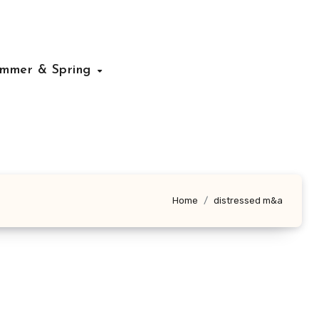
mmer & Spring
Home
distressed m&a