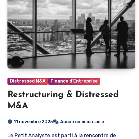
Distressed M&A
Finance d'Entreprise
Restructuring & Distressed
M&A
11 novembre 2025
Aucun commentaire
Le Petit Analyste est parti à la rencontre de