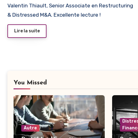
Valentin Thiault, Senior Associate en Restructuring
& Distressed M&A. Excellente lecture !
Lire la suite
You Missed
Distre
Autre
Financ