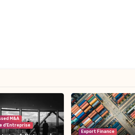
ssed M&A
e d'Entreprise
Export Finance